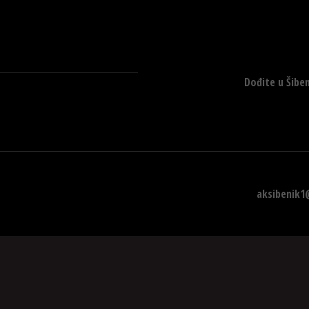
Dođite u Šiben
aksibenik