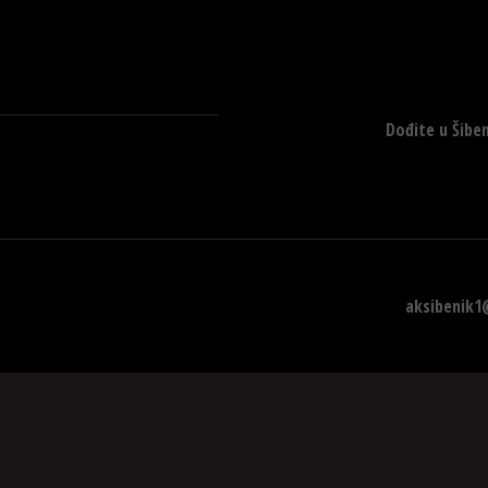
Dođite u Šiben
aksibenik